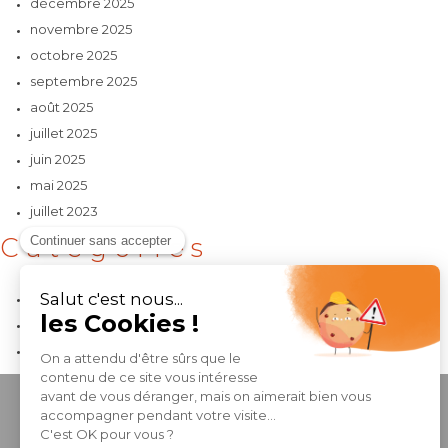
décembre 2025
novembre 2025
octobre 2025
septembre 2025
août 2025
juillet 2025
juin 2025
mai 2025
juillet 2023
Catégories
Collectif
Maison individuelle ou maisons groupées
Tertiaire
CONTACTEZ-NOUS