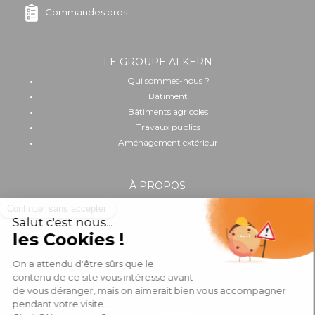
Commandes pros
LE GROUPE ALKERN
Qui sommes-nous ?
Bâtiment
Bâtiments agricoles
Travaux publics
Aménagement extérieur
À PROPOS
Implantation
Actualités
Recrutement
Performance environnementale et sociale
OUTILS & SERVICES
Catalogue