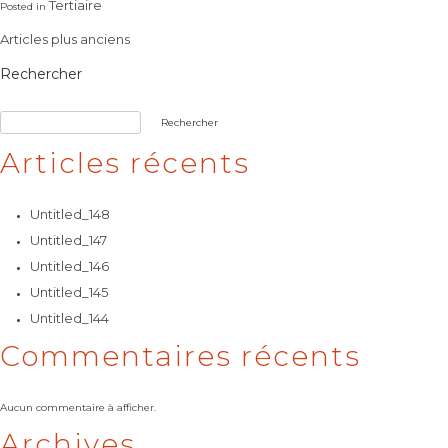
Tertiaire
Posted in
Navigation
Articles plus anciens
des
Rechercher
articles
Rechercher
Articles récents
Untitled_148
Untitled_147
Untitled_146
Untitled_145
Untitled_144
Commentaires récents
Aucun commentaire à afficher.
Archives