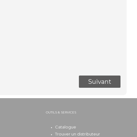
OUTILS & SERVICES
Catalogue
Trouver un distributeur