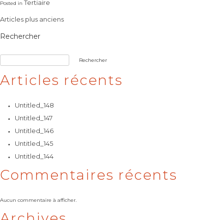
Tertiaire
Posted in
Navigation
Articles plus anciens
des
Rechercher
articles
Rechercher
Articles récents
Untitled_148
Untitled_147
Untitled_146
Untitled_145
Untitled_144
Commentaires récents
Aucun commentaire à afficher.
Archives