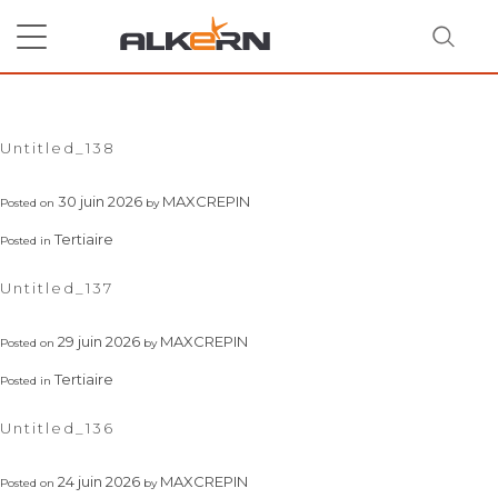
Skip
to
content
Mois :
juin 2026
RECHERCHER
Untitled_138
30 juin 2026
MAXCREPIN
Posted on
by
Tertiaire
Posted in
Untitled_137
29 juin 2026
MAXCREPIN
Posted on
by
Tertiaire
Posted in
Untitled_136
24 juin 2026
MAXCREPIN
Posted on
by