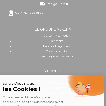
info@alkern.fr
Commandes pros
LE GROUPE ALKERN
Qui sommes-nous ?
Bâtiment
Bâtiments agricoles
Travaux publics
Aménagement extérieur
À PROPOS
Implantation
Actualités
Recrutement
Performance environnementale et sociale