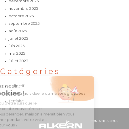
décembre 2025
novembre 2025
octobre 2025
septembre 2025
août 2025
juillet 2025
juin 2025
mai 2025
juillet 2023
Catégories
Collectif
Maison individuelle ou maisons groupées
Tertiaire
CONTACTEZ-NOUS