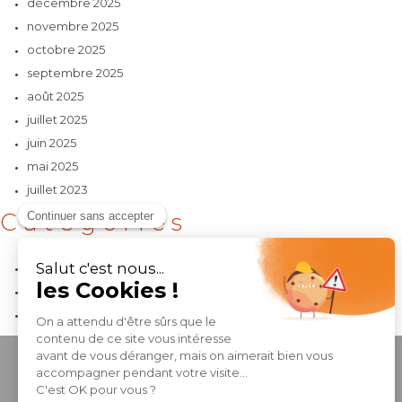
décembre 2025
novembre 2025
octobre 2025
septembre 2025
août 2025
juillet 2025
juin 2025
mai 2025
juillet 2023
Catégories
Collectif
Maison individuelle ou maisons groupées
Tertiaire
CONTACTEZ-NOUS