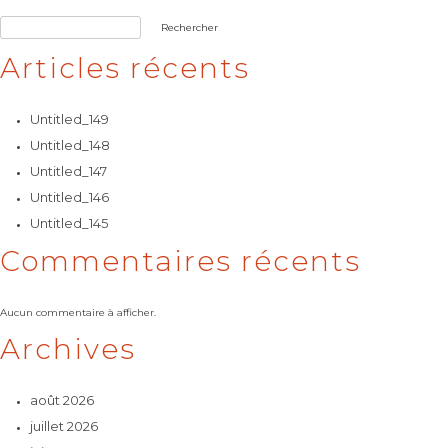
l’article
Rechercher
Articles récents
Untitled_149
Untitled_148
Untitled_147
Untitled_146
Untitled_145
Commentaires récents
Aucun commentaire à afficher.
Archives
août 2026
juillet 2026